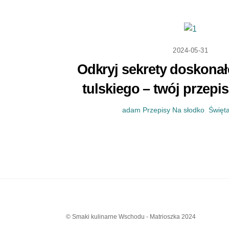
2024-05-31
Odkryj sekrety doskonał
tulskiego – twój przepi
adam
Przepisy
Na słodko
,
Święt
© Smaki kulinarne Wschodu - Matrioszka 2024