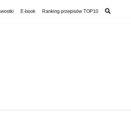
Search
wostki
E-book
Ranking przepisów TOP10